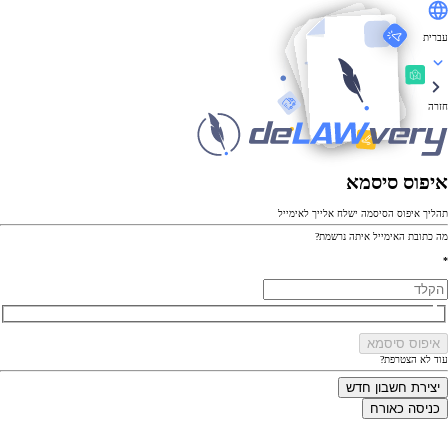
עברית
חזרה
איפוס סיסמא
תהליך איפוס הסיסמה ישלח אלייך לאימייל
מה כתובת האימייל איתה נרשמת?
*
איפוס סיסמא
עוד לא הצטרפת?
יצירת חשבון חדש
כניסה כאורח